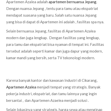
Apartemen Azalea adalah
apartemen bernuansa Jepang
.
Dengan nuansa Jepang , tentu para tamu atau ekspatriat
mendapat suasana yang baru. Salah satu nuansa Jepang
yang bisa di dapat di Apartemen ini adalah , fasilitas spa nya.
Selain bernuansa Jepang, fasilitas di Apartemen Azalea
modern dan juga lengkap. Dengan fasilitas yang lengkap,
para tamu dan ekspatriat bisa nyaman di tempat ini. Fasilitas
tersebut adalah seperti kamar dan juga dapur yang modern,
kamar mandi yang bersih, serta TV tekonologi modern.
Lokasi Yang Strategis dan Harga Yang Terjangkau
Karena banyak kantor dan kawasan Industri di Cikarang,
Apartemen Azalea
menjadi tempat yang strategis. Banyak
pekerja industri, ekspatriat, dan tamu lainnya yang ingin
bersantai , dan Apartemen Azaelea menjadi solusi .
Selain lokasinya yang strategis, harga sewa atau menginap