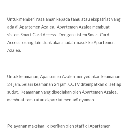
Smart Card Access
Untuk memberi rasa aman kepada tamu atau ekspatriat yang
ada di Apartemen Azalea, Apartemen Azalea membuat
sistem Smart Card Access. Dengan sistem Smart Card
Access, orang lain tidak akan mudah masuk ke Apartemen
Azalea.
CCTV dan Keamanan 24 Jam
Untuk keamanan, Apartemen Azalea menyediakan keamanan
24 jam. Selain keamanan 24 jam, CCTV ditempatkan di setiap
sudut. Keamanan yang disediakan oleh Apartemen Azalea,
membuat tamu atau ekpatriat menjadi nyaman.
Pelayanan Yang Maksimal
Pelayanan maksimal, diberikan oleh staff di Apartemen