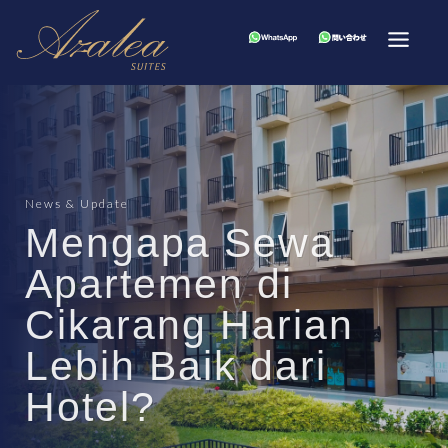
News & Update
Mengapa Sewa
Apartemen di
Cikarang Harian
Lebih Baik dari
Hotel?