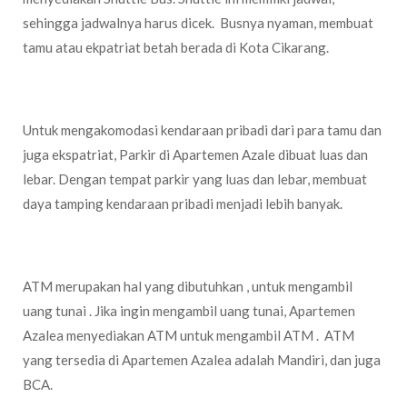
sehingga jadwalnya harus dicek. Busnya nyaman, membuat
tamu atau ekpatriat betah berada di Kota Cikarang.
Tempat Parkir Yang Luas
Untuk mengakomodasi kendaraan pribadi dari para tamu dan
juga ekspatriat, Parkir di Apartemen Azale dibuat luas dan
lebar. Dengan tempat parkir yang luas dan lebar, membuat
daya tamping kendaraan pribadi menjadi lebih banyak.
Fasilitas ATM Bank Mandiri dan BCA
ATM merupakan hal yang dibutuhkan , untuk mengambil
uang tunai . Jika ingin mengambil uang tunai, Apartemen
Azalea menyediakan ATM untuk mengambil ATM . ATM
yang tersedia di Apartemen Azalea adalah Mandiri, dan juga
BCA.