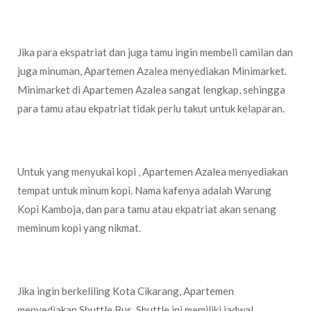
Minimarket
Jika para ekspatriat dan juga tamu ingin membeli camilan dan
juga minuman, Apartemen Azalea menyediakan Minimarket.
Minimarket di Apartemen Azalea sangat lengkap, sehingga
para tamu atau ekpatriat tidak perlu takut untuk kelaparan.
Coffe Shop Kamboja
Untuk yang menyukai kopi , Apartemen Azalea menyediakan
tempat untuk minum kopi. Nama kafenya adalah Warung
Kopi Kamboja, dan para tamu atau ekpatriat akan senang
meminum kopi yang nikmat.
Shuttle Bus
Jika ingin berkeliling Kota Cikarang, Apartemen
menyediakan Shuttle Bus. Shuttle ini memiliki jadwal,