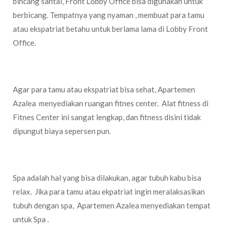
bincang santai, Front Lobby Office bisa digunakan untuk
berbicang. Tempatnya yang nyaman , membuat para tamu
atau ekspatriat betahu untuk berlama lama di Lobby Front
Office.
Fitnes Center
Agar para tamu atau ekspatriat bisa sehat, Apartemen
Azalea menyediakan ruangan fitnes center. Alat fitness di
Fitnes Center ini sangat lengkap, dan fitness disini tidak
dipungut biaya sepersen pun.
Onsen Japanese Spa
Spa adalah hal yang bisa dilakukan, agar tubuh kabu bisa
relax. Jika para tamu atau ekpatriat ingin meralaksasikan
tubuh dengan spa, Apartemen Azalea menyediakan tempat
untuk Spa .