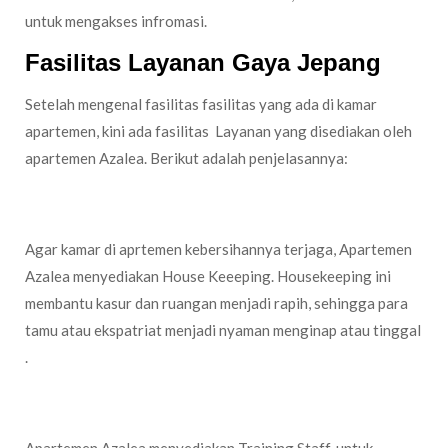
untuk mengakses infromasi.
Fasilitas Layanan Gaya Jepang
Setelah mengenal fasilitas fasilitas yang ada di kamar
apartemen, kini ada fasilitas Layanan yang disediakan oleh
apartemen Azalea. Berikut adalah penjelasannya:
Tersedia House Keeping
Agar kamar di aprtemen kebersihannya terjaga, Apartemen
Azalea menyediakan House Keeeping. Housekeeping ini
membantu kasur dan ruangan menjadi rapih, sehingga para
tamu atau ekspatriat menjadi nyaman menginap atau tinggal
.
Adanya Training Staff