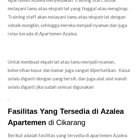
Apartemen Azalea menyediakan Training Staff, untuk
melayani tamu atau ekspatriat yang tinggal atau menginap.
Training staff akan melayani tamu atau ekspatriat dengan
sebaik mungkin, sehingga mereka menjadi nyaman dan juga
relax berada di Apartemen Azalea.
Kasur Yang Bersih dan Alat Alat Yang Selalu Diganti
Untuk membuat ekpatriat atau tamu menjadi nyaman,
kebersihan kasur dan kamar juga sangat diperhatikan. Kasur
selalu diganti dengan yang bersih, dan juga alat alat mandi
selalu diganti jika sudah selesai digunakan
.
Fasilitas Yang Tersedia di Azalea
Apartemen
di Cikarang
Berikut adalah fasilitas yang tersedia di apartemen Azalea: