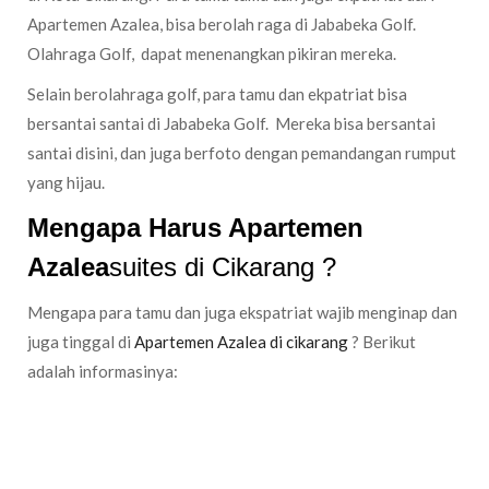
Apartemen Azalea, bisa berolah raga di Jababeka Golf.
Olahraga Golf, dapat menenangkan pikiran mereka.
Selain berolahraga golf, para tamu dan ekpatriat bisa
bersantai santai di Jababeka Golf. Mereka bisa bersantai
santai disini, dan juga berfoto dengan pemandangan rumput
yang hijau.
Mengapa Harus Apartemen
Azalea
suites di Cikarang ?
Mengapa para tamu dan juga ekspatriat wajib menginap dan
juga tinggal di
Apartemen Azalea di cikarang
? Berikut
adalah informasinya:
Apartemen Azalea Bernuansa Jepang dan Fasilitasnya
Lengkap