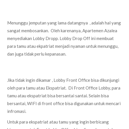
Lobby Drop Off
Menunggu jemputan yang lama datangnya , adalah hal yang
sangat membosankan. Oleh karenanya, Apartemen Azalea
menyediakan Lobby Dropp. Lobby Drop Off ini membuat
para tamu atau ekpatriat menjadi nyaman untuk menunggu,
dan juga tidak perlu kepanasan.
Front Office Lobby
Jika tidak ingin dikamar , Lobby Front Office bisa dikunjungi
oleh para tamu atau Ekspatriat. Di Front Office Lobby, para
tamu atau ekspatriat bisa bersantai santai. Selain bisa
bersantai, WIFI di front office bisa digunakan untuk mencari
infromasi.
Untuk para ekspatriat atau tamu yang ingin berbicang