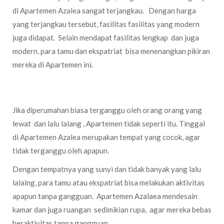
di Apartemen Azalea sangat terjangkau. Dengan harga
yang terjangkau tersebut, fasilitas fasilitas yang modern
juga didapat. Selain mendapat fasilitas lengkap dan juga
modern, para tamu dan ekspatriat bisa menenangkan pikiran
mereka di Apartemen ini.
Tempatnya Yang Nyaman dan juga Sunyi
Jika diperumahan biasa terganggu oleh orang orang yang
lewat dan lalu lalang , Apartemen tidak seperti itu. Tinggal
di Apartemen Azalea merupakan tempat yang cocok, agar
tidak terganggu oleh apapun.
Dengan tempatnya yang sunyi dan tidak banyak yang lalu
lalalng, para tamu atau ekspatriat bisa melakukan aktivitas
apapun tanpa gangguan. Apartemen Azalaea mendesain
kamar dan juga ruangan sedimikian rupa, agar mereka bebas
beraktivitas tanpa gangguan.