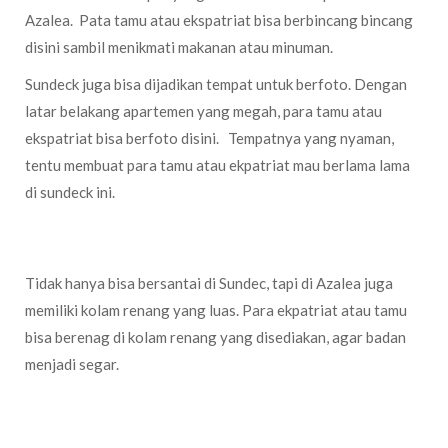
Azalea. Pata tamu atau ekspatriat bisa berbincang bincang
disini sambil menikmati makanan atau minuman.
Sundeck juga bisa dijadikan tempat untuk berfoto. Dengan
latar belakang apartemen yang megah, para tamu atau
ekspatriat bisa berfoto disini. Tempatnya yang nyaman,
tentu membuat para tamu atau ekpatriat mau berlama lama
di sundeck ini.
Kolam Renang (Swimming Pool)
Tidak hanya bisa bersantai di Sundec, tapi di Azalea juga
memiliki kolam renang yang luas. Para ekpatriat atau tamu
bisa berenag di kolam renang yang disediakan, agar badan
menjadi segar.
Elok Laundry