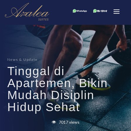
News & Update
Tinggal di
Apartemen, Bikin
Mudah Disiplin
Hidup Sehat
7017 views