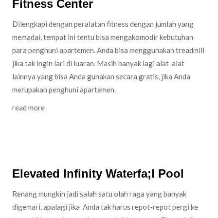
Fitness Center
Dilengkapi dengan peralatan fitness dengan jumlah yang
memadai, tempat ini tentu bisa mengakomodir kebutuhan
para penghuni apartemen. Anda bisa menggunakan treadmill
jika tak ingin lari di luaran. Masih banyak lagi alat-alat
lainnya yang bisa Anda gunakan secara gratis, jika Anda
merupakan penghuni apartemen.
read more
Staycation: Make Your Azalea Suites Apartment Feel
like Hotel, Why Not?
Elevated Infinity Waterfa;l Pool
Renang mungkin jadi salah satu olah raga yang banyak
digemari, apalagi jika Anda tak harus repot-repot pergi ke