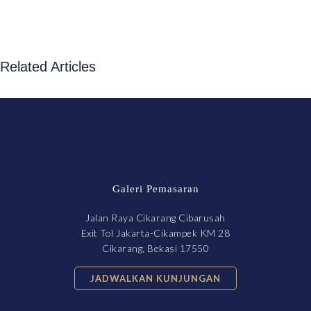
Related Articles
Galeri Pemasaran
Jalan Raya Cikarang Cibarusah
Exit Tol Jakarta-Cikampek KM 28
Cikarang, Bekasi 17550
JADWALKAN KUNJUNGAN