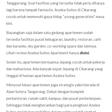
Tanggerang. Soal fasilitas yang tersedia tidak perlu ditanya
lagi karena tampak fantastis. Azalea Suites di Cikarang
cocok untuk memenuhi gaya hidup “young generation” masa
kini.
Bayangkan saja dalam satu gedung apartemen sudah
tersedia fasilitas pusat kebugaran, laundry, restoran, café
dan karaoke, sky garden, co-working space dan lainnya.
Lihat review Azalea Suites Apartment hanya
disini
.
Selain itu, apartemen bernuansa Jepang cocok untuk pekerja
dan mahasiswa. Ada banyak expat Jepang di Cikarang yang
tinggal di hunian apartemen Azalea Suites.
Menyoal lokasi apartemen juga strategis yakni berada di
Alam Sutera Tangerang. Dekat dengan komplek
perkantoran, rumah sakit, kampus, dan pusat perbelanjaan.
Sehingga tidak mengherankan bagi para penghuni Azalea
Suites melakukan mobilitas dalam waktu relatif singkat.