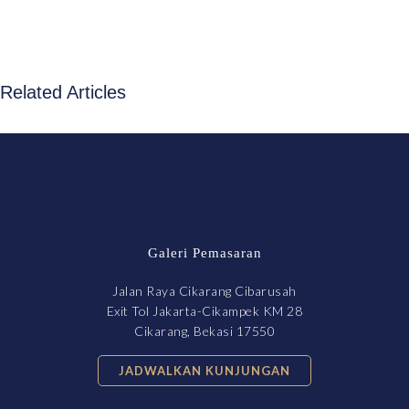
Related Articles
Galeri Pemasaran
Jalan Raya Cikarang Cibarusah
Exit Tol Jakarta-Cikampek KM 28
Cikarang, Bekasi 17550
JADWALKAN KUNJUNGAN