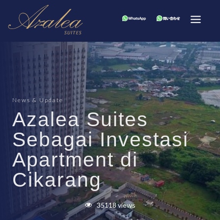
News & Update
Azalea Suites
Sebagai Investasi
Apartment di
Cikarang
35118 views