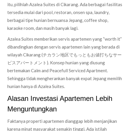
itu, pilihlah Azalea Suites di Cikarang. Ada berbagai fasilitas
tersedia mulai dari pool, restoran, onsen spa, laundry,
berbagai tipe hunian bernuansa Jepang, coffee shop,
karaoke room, dan masih banyak lagi.
Azalea Suites memberikan servis apartemen yang “worth it”
dibandingkan dengan servis apartemen lain yang berada di
wilayah Cikarang (チカラン地区でもっともお値打ちなサー
ビスアパートメント). Konsep hunian yang diusung
bertemakan Calm and Peacefull Serviced Apartment.
Sehingga tidak mengherankan banyak expat Jepang memilih
hunian hanya di Azalea Suites.
Alasan Investasi Apartemen Lebih
Menguntungkan
Faktanya properti apartemen dianggap lebih menjanjikan
karena minat masyarakat semakin tinggi. Ada istilah