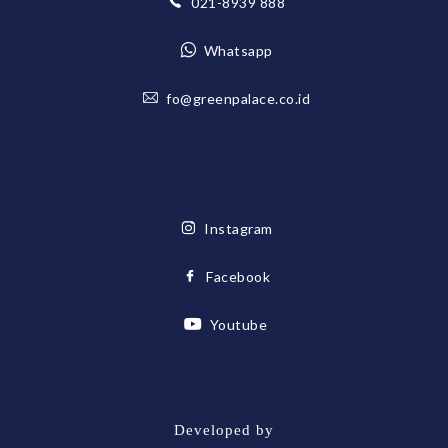
021-8939 888
Whatsapp
fo@greenpalace.co.id
Instagram
Facebook
Youtube
Developed by