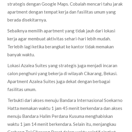
strategis dengan Google Maps. Cobalah mencari tahu jarak
apartment dengan tempat kerja dan fasilitas umum yang
berada disekitarnya.
Sebaiknya memilih apartment yang tidak jauh dari lokasi
kerja agar membuat aktivitas sehari-hari lebih mudah.
Terlebih lagi ketika berangkat ke kantor tidak memakan
banyak waktu.
Lokasi Azalea Suites yang strategis juga menjadi incaran
calon penghuni yang bekerja di wilayah Cikarang, Bekasi.
Apartment Azalea Suites juga dekat dengan berbagai
fasilitas umum.
Terbukti dari akses menuju Bandara Internasional Soekarno
Hatta memakan waktu 1 jam 45 menit berkendara dan akses
menuju Bandara Halim Perdana Kusuma menghabiskan
waktu 1 jam 14 menit berkendara. Selain itu, menjangkau
Gerbang Tol Cikarang Barat dalam waktu relatif singkat