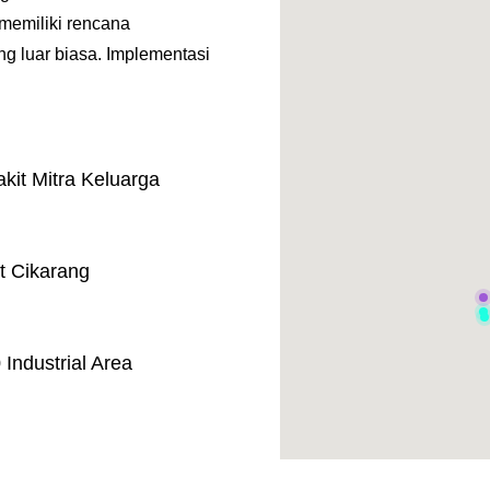
 memiliki rencana
ng luar biasa. Implementasi
it Mitra Keluarga
t Cikarang
ndustrial Area