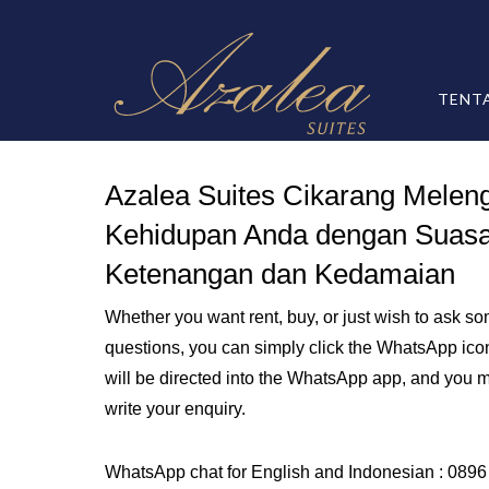
TENT
Azalea Suites Cikarang Melen
Kehidupan Anda dengan Suas
Ketenangan dan Kedamaian
Whether you want rent, buy, or just wish to ask s
questions, you can simply click the WhatsApp ico
will be directed into the WhatsApp app, and you 
write your enquiry.
WhatsApp chat for English and Indonesian : 089