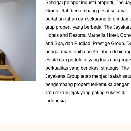
Sebagai pelopor industri properti, The Ja
Group telah berkembang pesat selama
bertahun-tahun dan sekarang terdiri dari t
grup properti yang berbeda. The Jayakar
Hotels and Resorts, Marbella Hotel, Con
and Spa, dan Pudjiadi Prestige Group. 
pengalaman lebih dari 45 tahun di bidang
estate dan portofolio yang luas dari proper
berkualitas yang berlokasi strategis, The
Jayakarta Group tetap menjadi salah sat
pengembang properti terkemuka dengan 
satu rekam jejak yang paling sukses di
Indonesia.