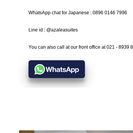
WhatsApp chat for Japanese : 0896 0146 7996
Line id : @azaleasuites
You can also call at our front office at 021 - 8939 