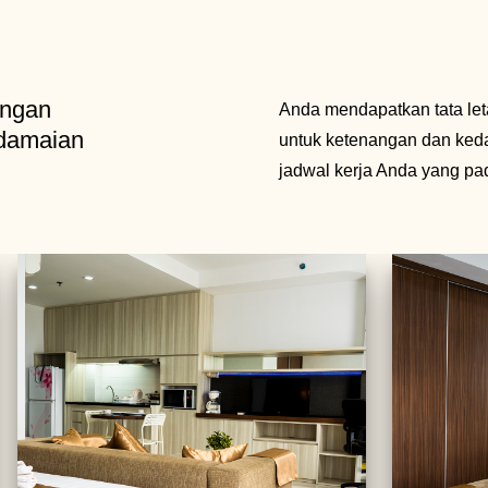
engan
Anda mendapatkan tata let
damaian
untuk ketenangan dan ked
jadwal kerja Anda yang pad