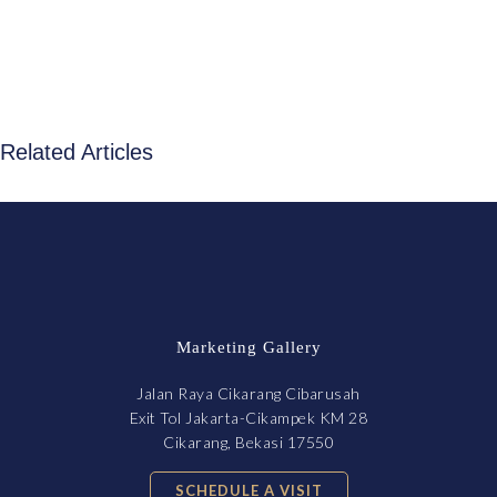
Related Articles
Marketing Gallery
Jalan Raya Cikarang Cibarusah
Exit Tol Jakarta-Cikampek KM 28
Cikarang, Bekasi 17550
SCHEDULE A VISIT