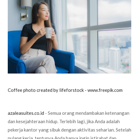
Coffee photo created by lifeforstock - www.freepik.com
azaleasuites.co.id
- Semua orang mendambakan ketenangan
dan kesejahteraan hidup. Terlebih lagi, jika Anda adalah
pekerja kantor yang sibuk dengan aktivitas seharian. Setelah
pulang kerja, tentunya Anda hanya ingin istirahat dan