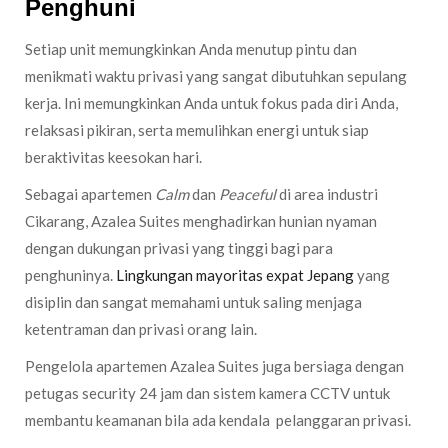
Penghuni
Setiap unit memungkinkan Anda menutup pintu dan
menikmati waktu privasi yang sangat dibutuhkan sepulang
kerja. Ini memungkinkan Anda untuk fokus pada diri Anda,
relaksasi pikiran, serta memulihkan energi untuk siap
beraktivitas keesokan hari.
Sebagai apartemen
Calm
dan
Peaceful
di area industri
Cikarang, Azalea Suites menghadirkan hunian nyaman
dengan dukungan privasi yang tinggi bagi para
penghuninya.
Lingkungan mayoritas expat Jepang
yang
disiplin dan sangat memahami untuk saling menjaga
ketentraman dan privasi orang lain.
Pengelola apartemen Azalea Suites juga bersiaga dengan
petugas security 24 jam dan sistem kamera CCTV untuk
membantu keamanan bila ada kendala pelanggaran privasi.