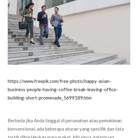
https://www.freepik.com/free-photo/
happy-asian-
business-people-having-coffee-break-leaving-office-
building-short-promenade_5699189.htm
Berbeda jika Anda tinggal di perumahan atau pemukiman
konvensional, ada beberapa aturan yang spesifik dan tata
tertib diberlakukan masyarakat. Misalnya, ketentuan