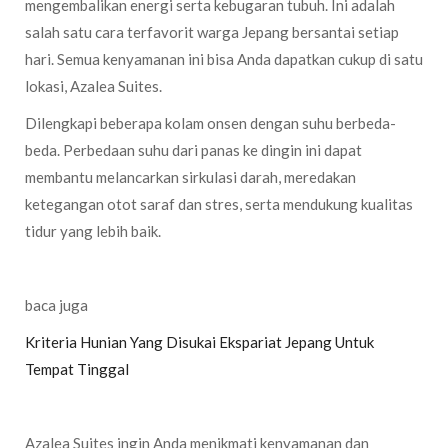
mengembalikan energi serta kebugaran tubuh. Ini adalah
salah satu cara terfavorit warga Jepang bersantai setiap
hari. Semua kenyamanan ini bisa Anda dapatkan cukup di satu
lokasi, Azalea Suites.
Dilengkapi beberapa kolam onsen dengan suhu berbeda-
beda. Perbedaan suhu dari panas ke dingin ini dapat
membantu melancarkan sirkulasi darah, meredakan
ketegangan otot saraf dan stres, serta mendukung kualitas
tidur yang lebih baik.
baca juga
Kriteria Hunian Yang Disukai Ekspariat Jepang Untuk
Tempat Tinggal
Azalea Suites ingin Anda menikmati kenyamanan dan