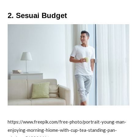
2. Sesuai Budget
https://www.freepik.com/free-photo/portrait-young-man-
enjoying-morning-hiome-with-cup-tea-standing-pan-