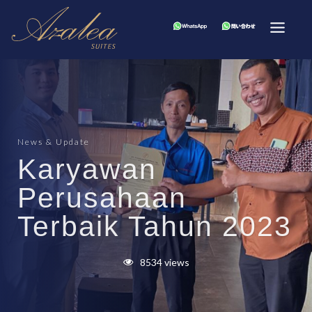
News & Update
Karyawan
Perusahaan
Terbaik Tahun 2023
8534 views