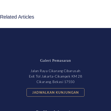
Related Articles
Galeri Pemasaran
Jalan Raya Cikarang Cibarusah
Exit Tol Jakarta-Cikampek KM 28
Cikarang, Bekasi 17550
JADWALKAN KUNJUNGAN