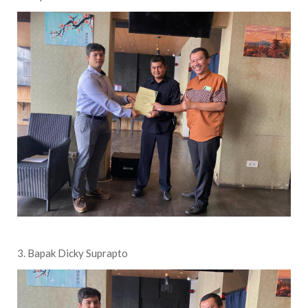
3. Bapak Dicky Suprapto