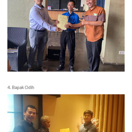
4. Bapak Odih