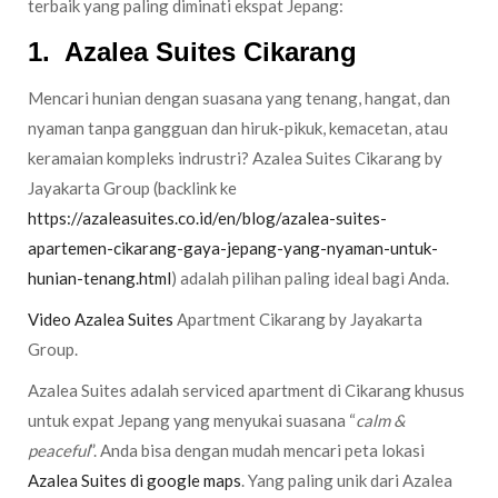
terbaik yang paling diminati ekspat Jepang:
1.
Azalea Suites Cikarang
Mencari hunian dengan suasana yang tenang, hangat, dan
nyaman tanpa gangguan dan hiruk-pikuk, kemacetan, atau
keramaian kompleks indrustri? Azalea Suites Cikarang by
Jayakarta Group (backlink ke
https://azaleasuites.co.id/en/blog/azalea-suites-
apartemen-cikarang-gaya-jepang-yang-nyaman-untuk-
hunian-tenang.html
) adalah pilihan paling ideal bagi Anda.
Video Azalea Suites
Apartment Cikarang by Jayakarta
Group.
Azalea Suites adalah serviced apartment di Cikarang khusus
untuk expat Jepang yang menyukai suasana “
calm &
peaceful
”. Anda bisa dengan mudah mencari peta lokasi
Azalea Suites di google maps
. Yang paling unik dari Azalea