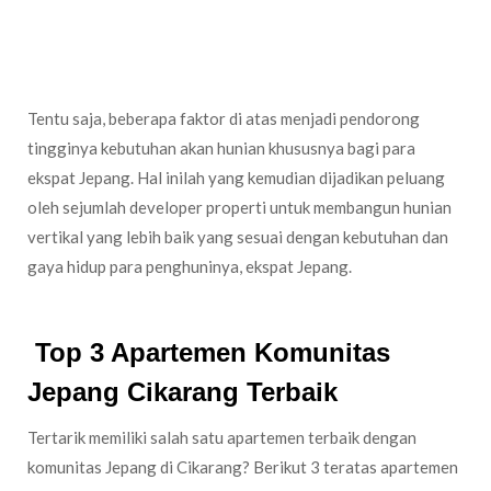
Banyak ekspat Jepang yang tinggal di Cikarang
Kebutuhan akan produk yang lebih berkualitas.
Tentu saja, beberapa faktor di atas menjadi pendorong
tingginya kebutuhan akan hunian khususnya bagi para
ekspat Jepang. Hal inilah yang kemudian dijadikan peluang
oleh sejumlah developer properti untuk membangun hunian
vertikal yang lebih baik yang sesuai dengan kebutuhan dan
gaya hidup para penghuninya, ekspat Jepang.
Top 3 Apartemen Komunitas
Jepang Cikarang Terbaik
Tertarik memiliki salah satu apartemen terbaik dengan
komunitas Jepang di Cikarang? Berikut 3 teratas apartemen