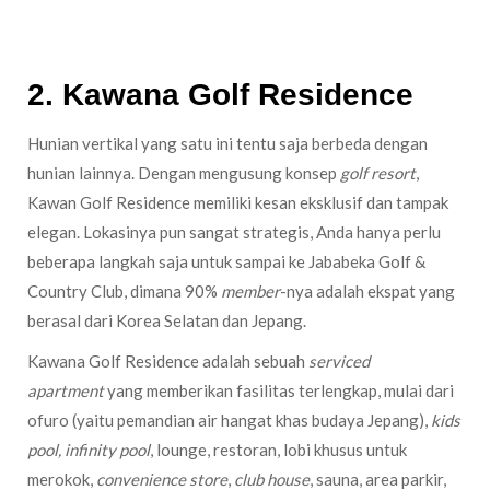
2. Kawana Golf
Residence
Hunian vertikal yang satu ini tentu saja berbeda dengan
hunian lainnya. Dengan mengusung konsep
golf resort
,
Kawan Golf Residence memiliki kesan eksklusif dan tampak
elegan. Lokasinya pun sangat strategis, Anda hanya perlu
beberapa langkah saja untuk sampai ke Jababeka Golf &
Country Club, dimana 90%
member
-nya adalah ekspat yang
berasal dari Korea Selatan dan Jepang.
Kawana Golf Residence adalah sebuah
serviced
apartment
yang memberikan fasilitas terlengkap, mulai dari
ofuro (yaitu pemandian air hangat khas budaya Jepang),
kids
pool, infinity pool
, lounge, restoran, lobi khusus untuk
merokok,
convenience store
,
club house
, sauna, area parkir,