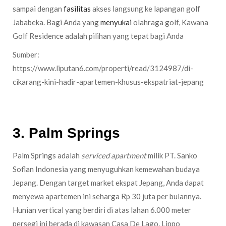
sampai dengan
fasilitas
akses langsung ke lapangan golf
Jababeka. Bagi Anda yang
menyukai
olahraga golf, Kawana
Golf Residence adalah pilihan yang tepat bagi Anda
Sumber:
https://www.liputan6.com/properti/read/3124987/di-
cikarang-kini-hadir-apartemen-khusus-ekspatriat-jepang
3. Palm Springs
Palm Springs adalah
serviced apartment
milik PT. Sanko
Soflan Indonesia yang menyuguhkan kemewahan budaya
Jepang. Dengan target market ekspat Jepang, Anda dapat
menyewa apartemen ini seharga Rp 30 juta per bulannya.
Hunian vertical yang berdiri di atas lahan 6.000 meter
persegi ini berada di kawasan Casa De Lago, Lippo