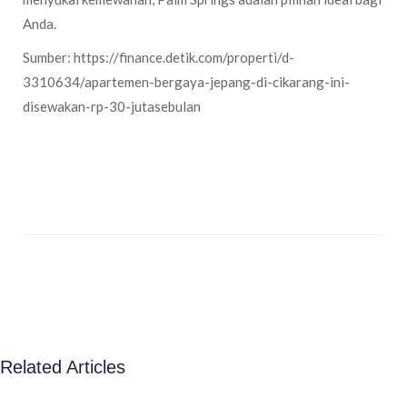
Anda.
Sumber: https://finance.detik.com/properti/d-
3310634/apartemen-bergaya-jepang-di-cikarang-ini-
disewakan-rp-30-jutasebulan
Related Articles