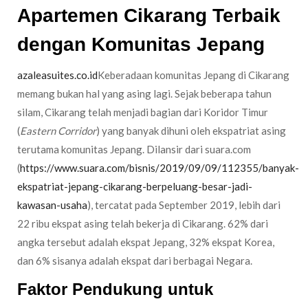
Apartemen Cikarang Terbaik
dengan Komunitas Jepang
azaleasuites.co.id
Keberadaan komunitas Jepang di Cikarang
memang bukan hal yang asing lagi. Sejak beberapa tahun
silam, Cikarang telah menjadi bagian dari Koridor Timur
(
Eastern Corridor
) yang banyak dihuni oleh ekspatriat asing
terutama komunitas Jepang. Dilansir dari suara.com
(
https://www.suara.com/bisnis/2019/09/09/112355/banyak-
ekspatriat-jepang-cikarang-berpeluang-besar-jadi-
kawasan-usaha
), tercatat pada September 2019, lebih dari
22 ribu ekspat asing telah bekerja di Cikarang. 62% dari
angka tersebut adalah ekspat Jepang, 32% ekspat Korea,
dan 6% sisanya adalah ekspat dari berbagai Negara.
Faktor Pendukung untuk