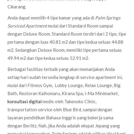
Cikarang.
Anda dapat memilih 4 tipe kamar yang ada di
Palm Springs
Serviced Apartment
mulai dari Standard Room sampai
dengan Deluxe Room. Standard Room terdiri dari 2 tipe, tipe
pertama dengan luas 40.81 m2 dan tipe kedua seluas 44.88
m2. Sedangkan Deluxe Room, memiliki tipe pertama seluas
49.94 m2 dan tipe kedua seluas 52.91 m2.
Berbagai fasilitas terbaik yang akan memanjakan Anda
setiap hari sudah tersedia lengkap di service apartment ini,
mulai dari Fitness Gym,
Lobby Lounge, Relax Lounge, Big
Bath, Restoran Kaihomaru, Kirana Spa, i-Ma Minimarket,
konsultasi digital
medis oleh Takenoko Clinic,
transportation service oleh Blue Bird, sampai dengan
layanan pendidikan Bahasa Inggris yang bekerja sama
dengan Berlitz. Nah, jika Anda adalah ekspat Jepang yang
menyukai kemewahan, Palm Springs adalah pilihan ideal bagi