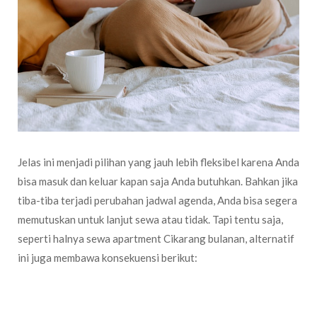
Jelas ini menjadi pilihan yang jauh lebih fleksibel karena Anda
bisa masuk dan keluar kapan saja Anda butuhkan. Bahkan jika
tiba-tiba terjadi perubahan jadwal agenda, Anda bisa segera
memutuskan untuk lanjut sewa atau tidak. Tapi tentu saja,
seperti halnya sewa apartment Cikarang bulanan, alternatif
ini juga membawa konsekuensi berikut:
Fleksibilitas yang Anda dapatkan dari alternatif ini tentu saja
tidak gratis. Anda perlu membayar biaya sewa yang biasanya
lebih mahal dibanding dengan menyewa bulanan. Tapi meski