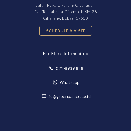
Jalan Raya Cikarang Cibarusah
Exit Tol Jakarta-Cikampek KM 28
Cikarang, Bekasi 17550
SCHEDULE A VISIT
For More Information
021-8939 888
Whatsapp
fo@greenpalace.co.id