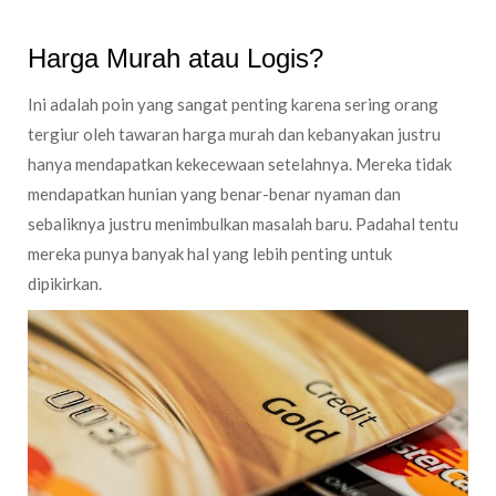
Harga Murah atau Logis?
Ini adalah poin yang sangat penting karena sering orang
tergiur oleh tawaran harga murah dan kebanyakan justru
hanya mendapatkan kekecewaan setelahnya. Mereka tidak
mendapatkan hunian yang benar-benar nyaman dan
sebaliknya justru menimbulkan masalah baru. Padahal tentu
mereka punya banyak hal yang lebih penting untuk
dipikirkan.