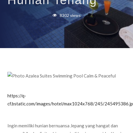
Hunian Tenang
8302 views
https://q-
cf.bstatic.com/images/hotel/max1024x768/245/245495386.j
Ingin memiliki hunian bernuansa Jepang yang hangat dan