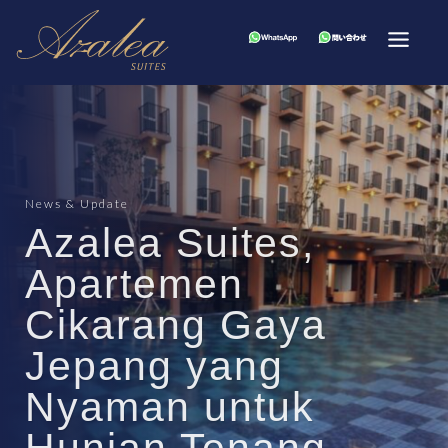
News & Update
Azalea Suites,
Apartemen
Cikarang Gaya
Jepang yang
Nyaman untuk