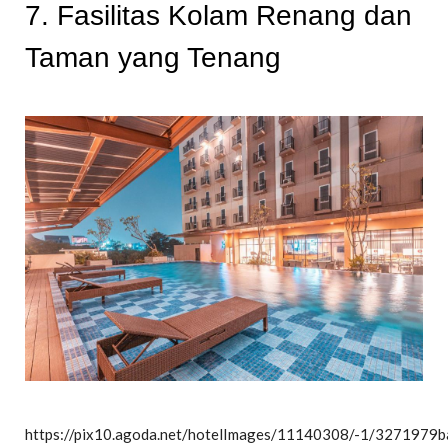
7. Fasilitas Kolam Renang dan
Taman yang Tenang
https://pix10.agoda.net/hotelImages/11140308/-1/327197