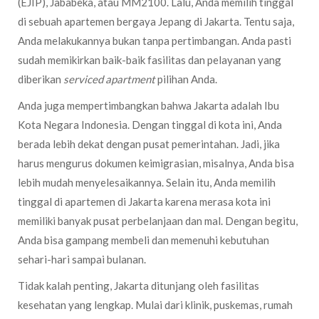
(EJIP), Jababeka, atau MM2100. Lalu, Anda memilih tinggal
di sebuah apartemen bergaya Jepang di Jakarta. Tentu saja,
Anda melakukannya bukan tanpa pertimbangan. Anda pasti
sudah memikirkan baik-baik fasilitas dan pelayanan yang
diberikan
serviced apartment
pilihan Anda.
Anda juga mempertimbangkan bahwa Jakarta adalah Ibu
Kota Negara Indonesia. Dengan tinggal di kota ini, Anda
berada lebih dekat dengan pusat pemerintahan. Jadi, jika
harus mengurus dokumen keimigrasian, misalnya, Anda bisa
lebih mudah menyelesaikannya. Selain itu, Anda memilih
tinggal di apartemen di Jakarta karena merasa kota ini
memiliki banyak pusat perbelanjaan dan mal. Dengan begitu,
Anda bisa gampang membeli dan memenuhi kebutuhan
sehari-hari sampai bulanan.
Tidak kalah penting, Jakarta ditunjang oleh fasilitas
kesehatan yang lengkap. Mulai dari klinik, puskemas, rumah