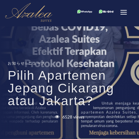
お知らせ&ニュース
Pilih Apartemen
Jepang Cikarang
atau Jakarta?
6528 views