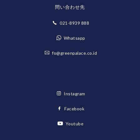
問い合わせ先
021-8939 888
Whatsapp
fo@greenpalace.co.id
Instagram
Facebook
Youtube