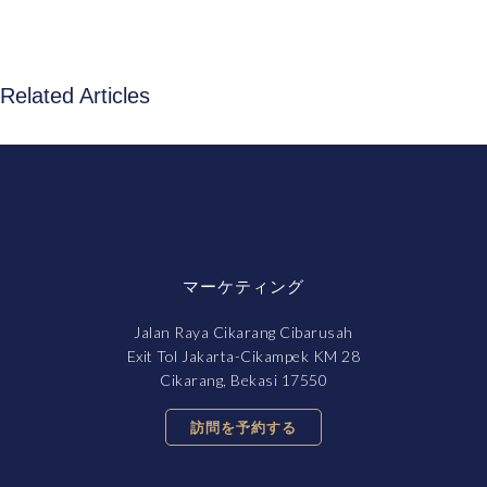
Related Articles
マーケティング
Jalan Raya Cikarang Cibarusah
Exit Tol Jakarta-Cikampek KM 28
Cikarang, Bekasi 17550
訪問を予約する