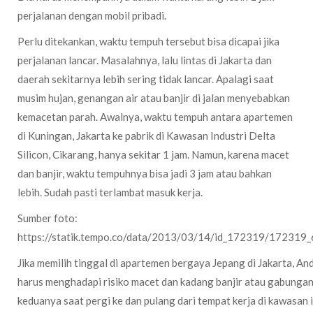
perjalanan dengan mobil pribadi.
Perlu ditekankan, waktu tempuh tersebut bisa dicapai jika
perjalanan lancar. Masalahnya, lalu lintas di Jakarta dan
daerah sekitarnya lebih sering tidak lancar. Apalagi saat
musim hujan, genangan air atau banjir di jalan menyebabkan
kemacetan parah. Awalnya, waktu tempuh antara apartemen
di Kuningan, Jakarta ke pabrik di Kawasan Industri Delta
Silicon, Cikarang, hanya sekitar 1 jam. Namun, karena macet
dan banjir, waktu tempuhnya bisa jadi 3 jam atau bahkan
lebih. Sudah pasti terlambat masuk kerja.
Sumber foto:
https://statik.tempo.co/data/2013/03/14/id_172319/172319_
Jika memilih tinggal di apartemen bergaya Jepang di Jakarta, An
harus menghadapi risiko macet dan kadang banjir atau gabunga
keduanya saat pergi ke dan pulang dari tempat kerja di kawasan 