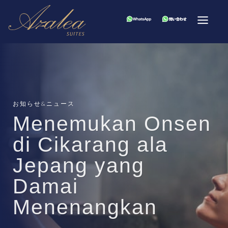
お知らせ&ニュース
Menemukan Onsen
di Cikarang ala
Jepang yang
Damai
Menenangkan