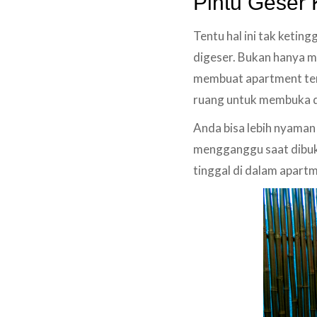
Pintu Geser
Tentu hal ini tak ketin
digeser. Bukan hanya m
membuat apartment tera
ruang untuk membuka 
Anda bisa lebih nyaman 
mengganggu saat dibuka
tinggal di dalam apart