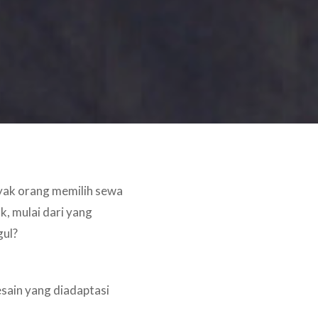
nyak orang memilih sewa
, mulai dari yang
gul?
esain yang diadaptasi