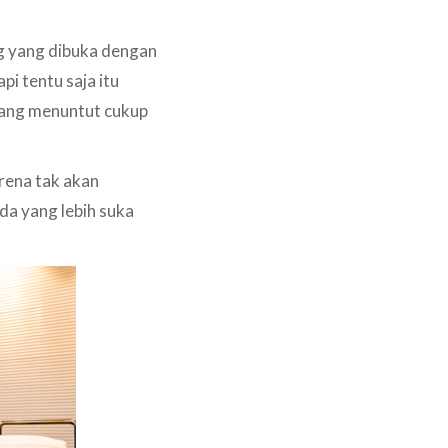
ng yang dibuka dengan
i tentu saja itu
yang menuntut cukup
arena tak akan
da yang lebih suka