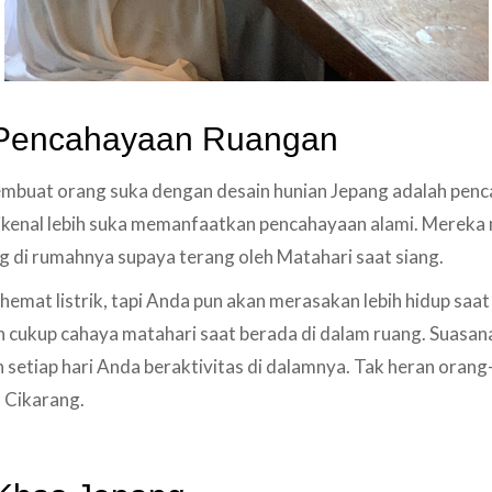
 Pencahayaan Ruangan
embuat orang suka dengan desain hunian Jepang adalah penc
kenal lebih suka memanfaatkan pencahayaan alami. Mereka 
 di rumahnya supaya terang oleh Matahari saat siang.
hemat listrik, tapi Anda pun akan merasakan lebih hidup sa
 cukup cahaya matahari saat berada di dalam ruang. Suasan
setiap hari Anda beraktivitas di dalamnya. Tak heran orang
 Cikarang.