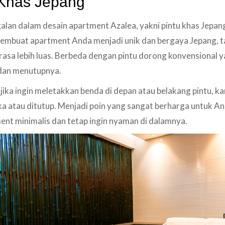
 Khas Jepang
ggalan dalam desain apartment Azalea, yakni pintu khas Jepa
embuat apartment Anda menjadi unik dan bergaya Jepang, tap
sa lebih luas. Berbeda dengan pintu dorong konvensional 
dan menutupnya.
jika ingin meletakkan benda di depan atau belakang pintu, k
 atau ditutup. Menjadi poin yang sangat berharga untuk An
ment minimalis dan tetap ingin nyaman di dalamnya.