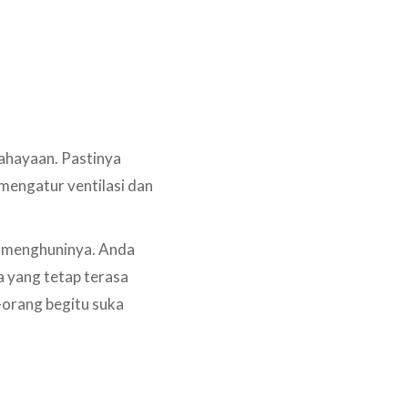
ahayaan. Pastinya
mengatur ventilasi dan
at menghuninya. Anda
a yang tetap terasa
-orang begitu suka