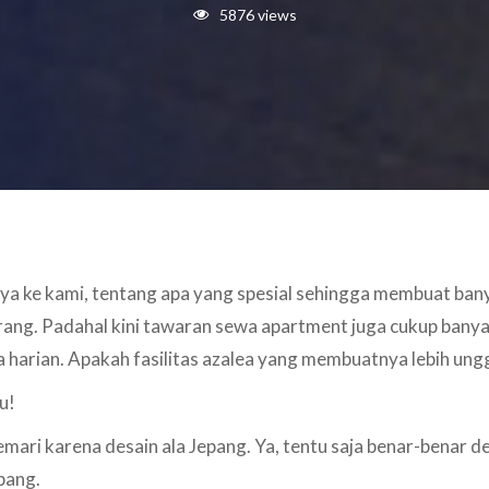
5876 views
nya ke kami, tentang apa yang spesial sehingga membuat ba
ang. Padahal kini tawaran sewa apartment juga cukup banyak
a harian. Apakah fasilitas azalea yang membuatnya lebih ung
u!
mari karena desain ala Jepang. Ya, tentu saja benar-benar d
epang.