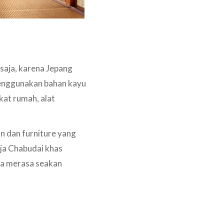
saja, karena Jepang
menggunakan bahan kayu
ekat rumah, alat
n dan furniture yang
ja Chabudai khas
da merasa seakan