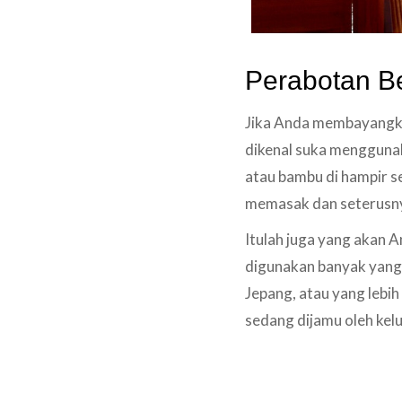
Perabotan B
Jika Anda membayangkan
dikenal suka mengguna
atau bambu di hampir se
memasak dan seterusn
Itulah juga yang akan 
digunakan banyak yang
Jepang, atau yang lebi
sedang dijamu oleh kel