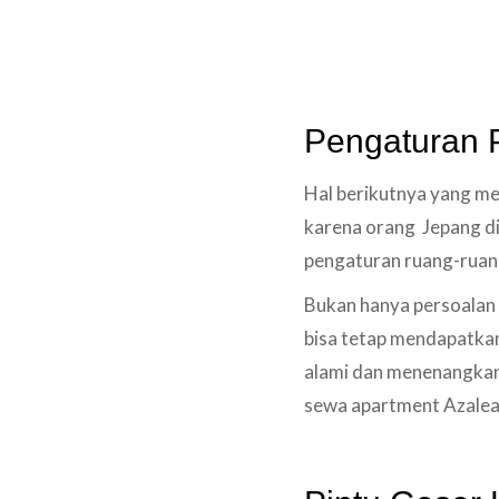
Pengaturan
Hal berikutnya yang m
karena orang Jepang di
pengaturan ruang-ruang
Bukan hanya persoalan 
bisa tetap mendapatkan
alami dan menenangkan 
sewa apartment Azalea