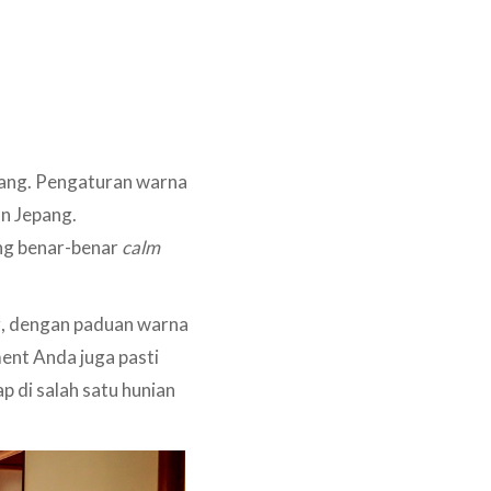
rang. Pengaturan warna
n Jepang.
ng benar-benar
calm
, dengan paduan warna
ment Anda juga pasti
 di salah satu hunian