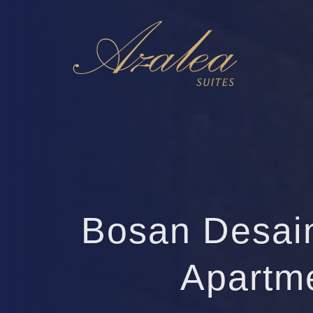
Bosan Desai
Apartme