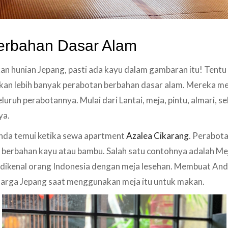
erbahan Dasar Alam
 hunian Jepang, pasti ada kayu dalam gambaran itu! Tentu 
kan lebih banyak perabotan berbahan dasar alam. Mereka 
luruh perabotannya. Mulai dari Lantai, meja, pintu, almari, s
ya.
Anda temui ketika sewa apartment
Azalea Cikarang
. Perabota
 berbahan kayu atau bambu. Salah satu contohnya adalah Me
h dikenal orang Indonesia dengan meja lesehan. Membuat An
uarga Jepang saat menggunakan meja itu untuk makan.