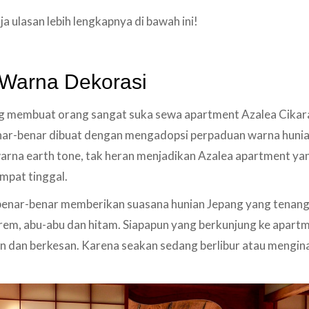
a ulasan lebih lengkapnya di bawah ini!
 Warna Dekorasi
ang membuat orang sangat suka sewa apartment Azalea Cika
nar-benar dibuat dengan mengadopsi perpaduan warna hunia
na earth tone, tak heran menjadikan Azalea apartment ya
mpat tinggal.
enar-benar memberikan suasana hunian Jepang yang tenang
 krem, abu-abu dan hitam. Siapapun yang berkunjung ke apart
dan berkesan. Karena seakan sedang berlibur atau menginap