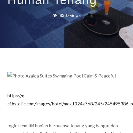
Hunian Tenang
8307 views
https://q-
cf.bstatic.com/images/hotel/max1024x768/245/245495386.j
Ingin memiliki hunian bernuansa Jepang yang hangat dan