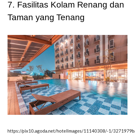
7. Fasilitas Kolam Renang dan
Taman yang Tenang
https://pix10.agoda.net/hotelImages/11140308/-1/327197