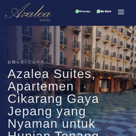
お知らせ&ニュース
Azalea Suites,
Apartemen
Cikarang Gaya
Jepang yang
Nyaman untuk