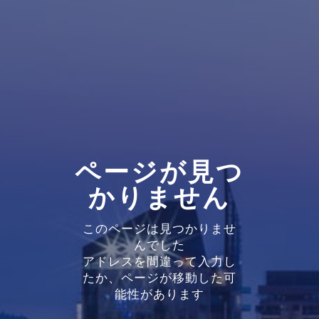
ページが見つ
かりません
このページは見つかりませ
んでした
アドレスを間違って入力し
たか、ページが移動した可
能性があります