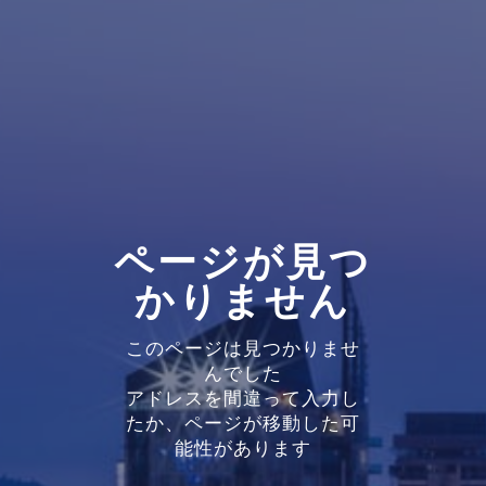
ページが見つ
かりません
このページは見つかりませ
んでした
アドレスを間違って入力し
たか、ページが移動した可
能性があります