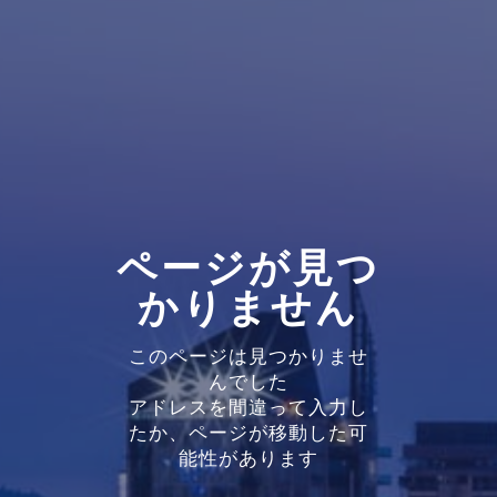
ページが見つ
かりません
このページは見つかりませ
んでした
アドレスを間違って入力し
たか、ページが移動した可
能性があります