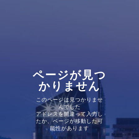
ページが見つ
かりません
このページは見つかりませ
んでした
アドレスを間違って入力し
たか、ページが移動した可
能性があります