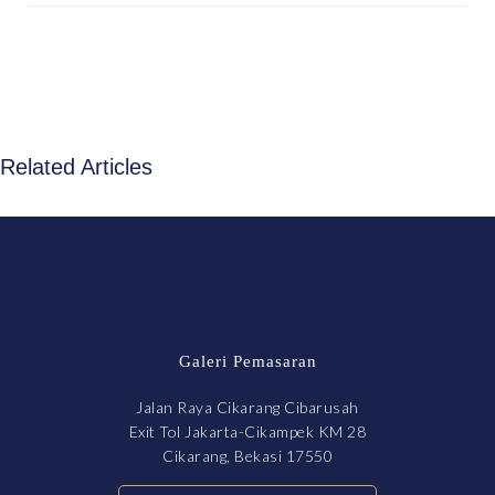
Related Articles
Galeri Pemasaran
Jalan Raya Cikarang Cibarusah
Exit Tol Jakarta-Cikampek KM 28
Cikarang, Bekasi 17550