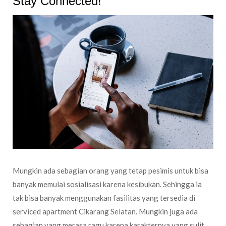
Stay Connected!
Mungkin ada sebagian orang yang tetap pesimis untuk bisa
banyak memulai sosialisasi karena kesibukan. Sehingga ia
tak bisa banyak menggunakan fasilitas yang tersedia di
serviced apartment Cikarang Selatan. Mungkin juga ada
sebagian yang merasa ragu karena karakternya yang sulit