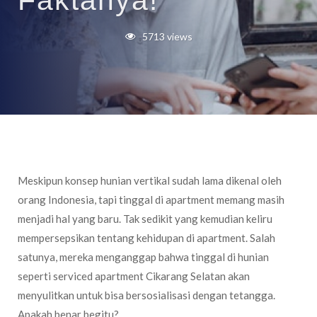
Faktanya!
5713 views
Meskipun konsep hunian vertikal sudah lama dikenal oleh
orang Indonesia, tapi tinggal di apartment memang masih
menjadi hal yang baru. Tak sedikit yang kemudian keliru
mempersepsikan tentang kehidupan di apartment. Salah
satunya, mereka menganggap bahwa tinggal di hunian
seperti serviced apartment Cikarang Selatan akan
menyulitkan untuk bisa bersosialisasi dengan tetangga.
Apakah benar begitu?