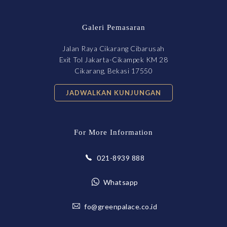
Galeri Pemasaran
Jalan Raya Cikarang Cibarusah
Exit Tol Jakarta-Cikampek KM 28
Cikarang, Bekasi 17550
JADWALKAN KUNJUNGAN
For More Information
021-8939 888
Whatsapp
fo@greenpalace.co.id