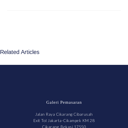
Related Articles
Galeri Pemasaran
Jalan Raya Cikarang Cibarusah
Exit Tol Jakarta-Cikampek KM 28
Cikarang, Bekasi 17550