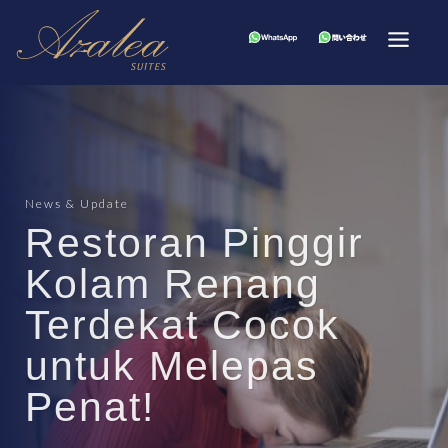
News & Update
Restoran Pinggir
Kolam Renang
Terdekat Cocok
untuk Melepas
Penat!