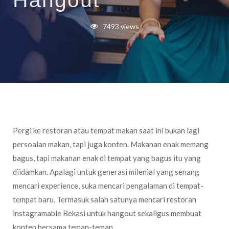
Hangout
7493 views
Pergi ke restoran atau tempat makan saat ini bukan lagi
persoalan makan, tapi juga konten. Makanan enak memang
bagus, tapi makanan enak di tempat yang bagus itu yang
diidamkan. Apalagi untuk generasi milenial yang senang
mencari experience, suka mencari pengalaman di tempat-
tempat baru. Termasuk salah satunya mencari restoran
instagramable Bekasi untuk hangout sekaligus membuat
konten bersama teman-teman.