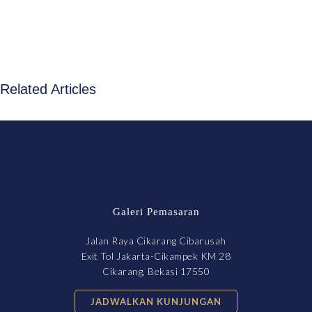
Related Articles
Galeri Pemasaran
Jalan Raya Cikarang Cibarusah
Exit Tol Jakarta-Cikampek KM 28
Cikarang, Bekasi 17550
JADWALKAN KUNJUNGAN