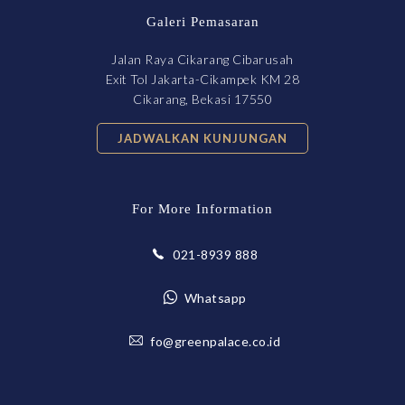
Galeri Pemasaran
Jalan Raya Cikarang Cibarusah
Exit Tol Jakarta-Cikampek KM 28
Cikarang, Bekasi 17550
JADWALKAN KUNJUNGAN
For More Information
021-8939 888
Whatsapp
fo@greenpalace.co.id