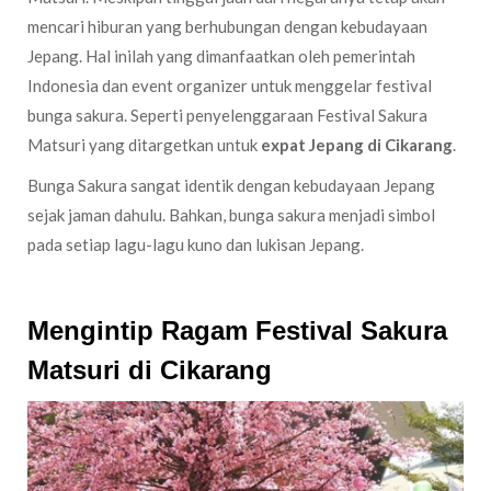
mencari hiburan yang berhubungan dengan kebudayaan
Jepang. Hal inilah yang dimanfaatkan oleh pemerintah
Indonesia dan event organizer untuk menggelar festival
bunga sakura. Seperti penyelenggaraan Festival Sakura
Matsuri yang ditargetkan untuk
expat Jepang di Cikarang
.
Bunga Sakura sangat identik dengan kebudayaan Jepang
sejak jaman dahulu. Bahkan, bunga sakura menjadi simbol
pada setiap lagu-lagu kuno dan lukisan Jepang.
Mengintip Ragam Festival Sakura
Matsuri di Cikarang