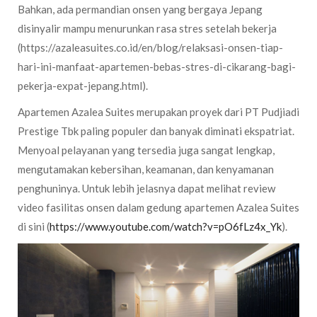
Bahkan, ada permandian onsen yang bergaya Jepang
disinyalir mampu menurunkan rasa stres setelah bekerja
(https://azaleasuites.co.id/en/blog/relaksasi-onsen-tiap-
hari-ini-manfaat-apartemen-bebas-stres-di-cikarang-bagi-
pekerja-expat-jepang.html).
Apartemen Azalea Suites merupakan proyek dari PT Pudjiadi
Prestige Tbk paling populer dan banyak diminati ekspatriat.
Menyoal pelayanan yang tersedia juga sangat lengkap,
mengutamakan kebersihan, keamanan, dan kenyamanan
penghuninya. Untuk lebih jelasnya dapat melihat review
video fasilitas onsen dalam gedung apartemen Azalea Suites
di sini (
https://www.youtube.com/watch?v=pO6fLz4x_Yk
).