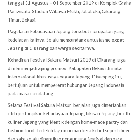
tanggal 31 Agustus – 01 September 2019 di Komplek Graha
Pariwisata, Stadion Wibawa Mukti, Jababeka, Cikarang
Timur, Bekasi.
Pagelaran kebudayaan Jepang tersebut merupakan yang
kedelapan kalinya. Selalu mengundang antusiasme
expat
Jepang di Cikarang
dan warga sekitarnya.
Kehadiran Festival Sakura Matsuri 2019 di Cikarang juga
dinilai menjadi ajang promosi Kabupaten Bekasi di mata
internasional, khususnya negara Jepang. Disamping itu,
bertujuan untuk mempererat hubungan Jepang Indonesia
pada masa mendatang.
Selama Festival Sakura Matsuri berjalan juga dimeriahkan
oleh pertunjukan kebudayaan Jepang, lukisan Jepang, booth
kuliner Jepang yang identik dengan home-made pastry dan
fushion food. Terlebih lagi minuman beralkohol seperti beer
dan sake selalu dinantikan pengunjung festival dan para