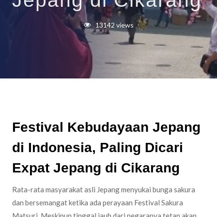
Jepang di Cikarang
13142 views
Festival Kebudayaan Jepang
di Indonesia, Paling Dicari
Expat Jepang di Cikarang
Rata-rata masyarakat asli Jepang menyukai bunga sakura
dan bersemangat ketika ada perayaan Festival Sakura
Matsuri. Meskipun tinggal jauh dari negaranya tetap akan