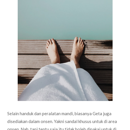
Selain handuk dan peralatan mandi, biasanya Geta juga
disediakan dalam onsen. Yakni sandal khusus untuk di area
onsen. Nah, tapi tentu saja itu tidak boleh dipakai untuk di