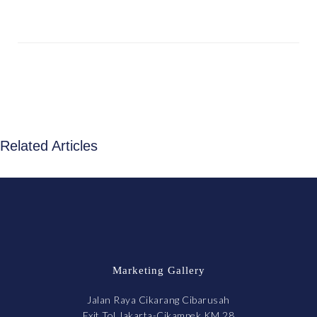
Related Articles
Marketing Gallery
Jalan Raya Cikarang Cibarusah
Exit Tol Jakarta-Cikampek KM 28