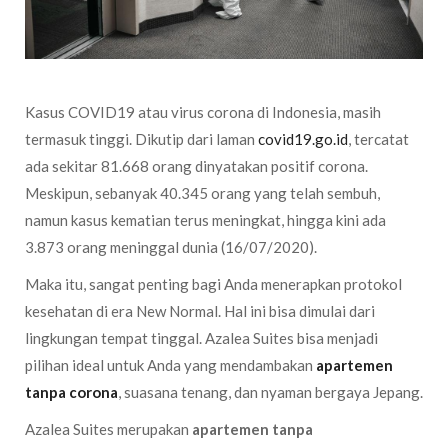
Kasus COVID19 atau virus corona di Indonesia, masih
termasuk tinggi. Dikutip dari laman
covid19.go.id
, tercatat
ada sekitar 81.668 orang dinyatakan positif corona.
Meskipun, sebanyak 40.345 orang yang telah sembuh,
namun kasus kematian terus meningkat, hingga kini ada
3.873 orang meninggal dunia (16/07/2020).
Maka itu, sangat penting bagi Anda menerapkan protokol
kesehatan di era New Normal. Hal ini bisa dimulai dari
lingkungan tempat tinggal. Azalea Suites bisa menjadi
pilihan ideal untuk Anda yang mendambakan
apartemen
tanpa corona
, suasana tenang, dan nyaman bergaya Jepang.
Azalea Suites merupakan
apartemen tanpa