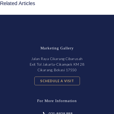
Related Articles
Marketing Gallery
Jalan Raya Cikarang Cibarusah
Exit Tol Jakarta-Cikampek KM 28
Cikarang, Bekasi 17550
SCHEDULE A VISIT
For More Information
021-8939 888