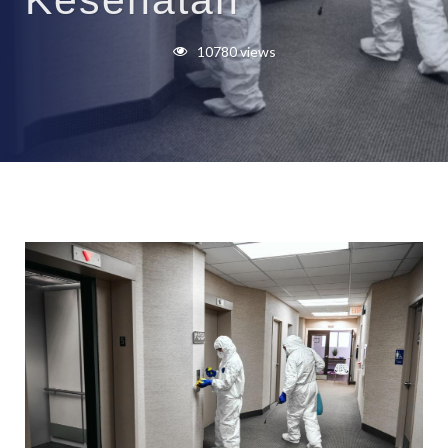
Kesehatan
10780 views