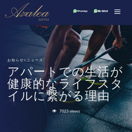
お知らせ&ニュース
アパートでの生活が
健康的なライフスタ
イルに繋がる理由
7023 views