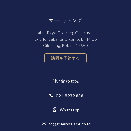
マーケティング
Jalan Raya Cikarang Cibarusah
Exit Tol Jakarta-Cikampek KM 28
Cikarang, Bekasi 17550
訪問を予約する
問い合わせ先
021-8939 888
Whatsapp
fo@greenpalace.co.id