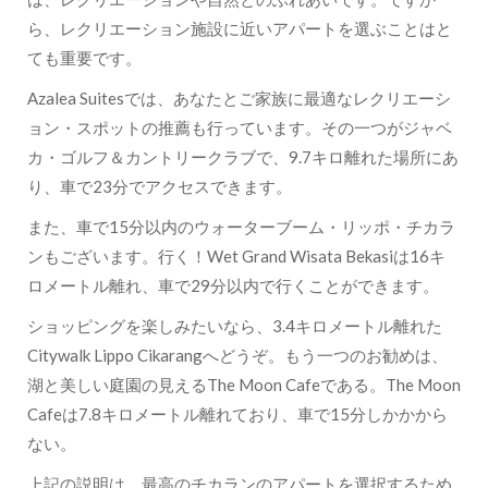
ら、レクリエーション施設に近いアパートを選ぶことはと
ても重要です。
Azalea Suitesでは、あなたとご家族に最適なレクリエーシ
ョン・スポットの推薦も行っています。その一つがジャベ
カ・ゴルフ＆カントリークラブで、9.7キロ離れた場所にあ
り、車で23分でアクセスできます。
また、車で15分以内のウォーターブーム・リッポ・チカラ
ンもございます。行く！Wet Grand Wisata Bekasiは16キ
ロメートル離れ、車で29分以内で行くことができます。
ショッピングを楽しみたいなら、3.4キロメートル離れた
Citywalk Lippo Cikarangへどうぞ。もう一つのお勧めは、
湖と美しい庭園の見えるThe Moon Cafeである。The Moon
Cafeは7.8キロメートル離れており、車で15分しかかから
ない。
上記の説明は、最高のチカランのアパートを選択するため