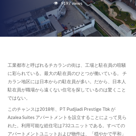
9197 views
工業都市と呼ばれるチカランの街は、工場と駐在員の喧騒
に彩られている。最大の駐在員のひとつが働いている。 チ
カラン地区には日本からの駐在員が多い。だから、日本人
駐在員が職場から遠くない住宅を探しているのは驚くこと
ではない。
このチャンスは2018年、PT Pudjiadi Prestige Tbk が
Azalea Suites アパートメントを設立することによって見ら
れた。利用可能な総住宅は732ユニットである。すべての
アパートメントユニットおよび物件は、「穏やかで平和」