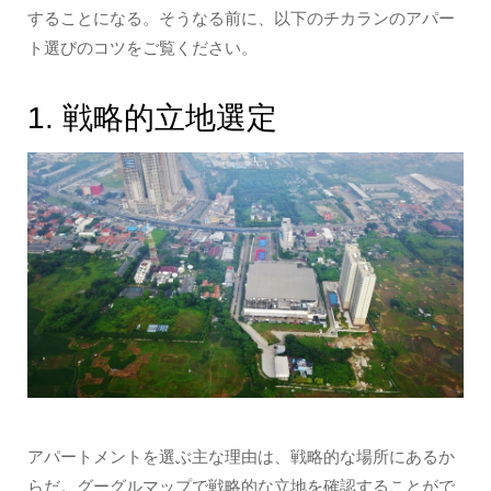
することになる。そうなる前に、以下のチカランのアパー
ト選びのコツをご覧ください。
1. 戦略的立地選定
アパートメントを選ぶ主な理由は、戦略的な場所にあるか
らだ。グーグルマップで戦略的な立地を確認することがで