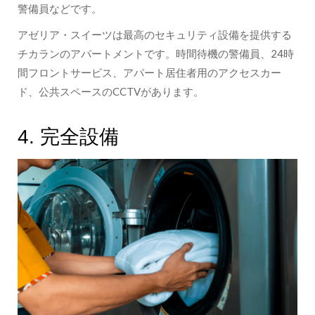
警備員などです。
アゼリア・スイーツは最高のセキュリティ設備を提供する
チカランのアパートメントです。時間待機の警備員、24時
間フロントサービス、アパート居住者用のアクセスカー
ド、公共スペースのCCTVがあります。
4. 完全設備