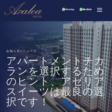
お知らせ&ニュース
アパートメントチカ
ランを選択するため
のヒント、アゼリア
スイーツは最良の選
択です！