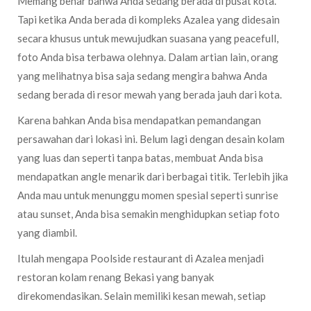
Memang benar bahwa Anda sedang berada di pusat kota.
Tapi ketika Anda berada di kompleks Azalea yang didesain
secara khusus untuk mewujudkan suasana yang peacefull,
foto Anda bisa terbawa olehnya. Dalam artian lain, orang
yang melihatnya bisa saja sedang mengira bahwa Anda
sedang berada di resor mewah yang berada jauh dari kota.
Karena bahkan Anda bisa mendapatkan pemandangan
persawahan dari lokasi ini. Belum lagi dengan desain kolam
yang luas dan seperti tanpa batas, membuat Anda bisa
mendapatkan angle menarik dari berbagai titik. Terlebih jika
Anda mau untuk menunggu momen spesial seperti sunrise
atau sunset, Anda bisa semakin menghidupkan setiap foto
yang diambil.
Itulah mengapa Poolside restaurant di Azalea menjadi
restoran kolam renang Bekasi yang banyak
direkomendasikan. Selain memiliki kesan mewah, setiap