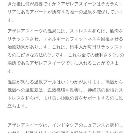
きた後に何が必要ですか？アザレアスイーツはチカラんエ
リアにあるアパートが所有する唯一の温泉を確保していま
す。
アザレアスイーツの温泉には、ストレスを和らげ、筋肉を
リラックスさせ、エネルギーとフィットネスを回復させる
治療効果があります。これは、日本人が毎日リラックスす
るのに好きな方法の1つです。これら全ての便利さを1つの
場所であるアザレアスイーツで手に入れることができま
す。
温度が異なる温泉プールはいくつかがあります。高温から
低温への温度差は、血液循環を改善し、神経筋の緊張とス
トレスを和らげ、より良い睡眠の質をサポートするのに役
立ちます。
アザレアスイーツは、インドネシアのニュアンスと調和し
ながら、和風の住まいの快適さと静けさをお楽しみいただ