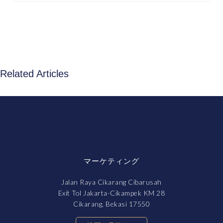
Related Articles
マーケティング
Jalan Raya Cikarang Cibarusah
Exit Tol Jakarta-Cikampek KM 28
Cikarang, Bekasi 17550