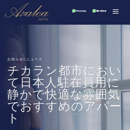
お知らせ&ニュース
チカラン都市におい
て日本人駐在員用に
静かで快適な雰囲気
でおすすめのアパー
ト