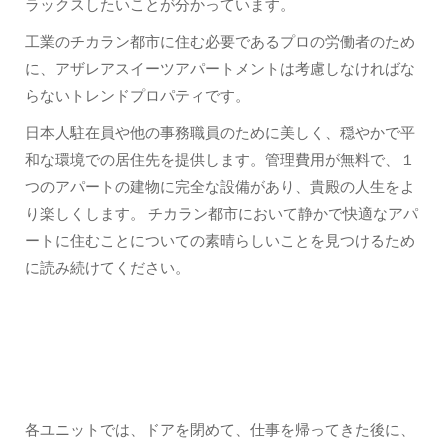
ラックスしたいことが分かっています。
工業のチカラン都市に住む必要であるプロの労働者のため
に、アザレアスイーツアパートメントは考慮しなければな
らないトレンドプロパティです。
日本人駐在員や他の事務職員のために美しく、穏やかで平
和な環境での居住先を提供します。管理費用が無料で、１
つのアパートの建物に完全な設備があり、貴殿の人生をよ
り楽しくします。 チカラン都市において静かで快適なアパ
ートに住むことについての素晴らしいことを見つけるため
に読み続けてください。
各テナントのプライバシーを応援する。
各ユニットでは、ドアを閉めて、仕事を帰ってきた後に、