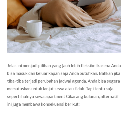
Jelas ini menjadi pilihan yang jauh lebih fleksibel karena Anda
bisa masuk dan keluar kapan saja Anda butuhkan. Bahkan jika
tiba-tiba terjadi perubahan jadwal agenda, Anda bisa segera
memutuskan untuk lanjut sewa atau tidak. Tapi tentu saja,
seperti halnya sewa apartment Cikarang bulanan, alternatif
ini juga membawa konsekuensi berikut:
Fleksibilitas yang Anda dapatkan dari alternatif ini tentu saja
tidak gratis. Anda perlu membayar biaya sewa yang biasanya
lebih mahal dibanding dengan menyewa bulanan. Tapi meski