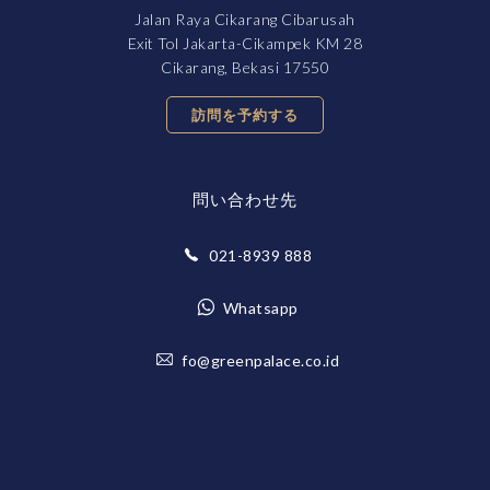
Jalan Raya Cikarang Cibarusah
Exit Tol Jakarta-Cikampek KM 28
Cikarang, Bekasi 17550
訪問を予約する
問い合わせ先
021-8939 888
Whatsapp
fo@greenpalace.co.id