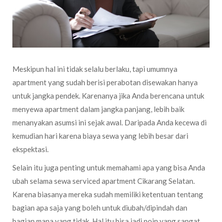
Meskipun hal ini tidak selalu berlaku, tapi umumnya
apartment yang sudah berisi perabotan disewakan hanya
untuk jangka pendek. Karenanya jika Anda berencana untuk
menyewa apartment dalam jangka panjang, lebih baik
menanyakan asumsi ini sejak awal. Daripada Anda kecewa di
kemudian hari karena biaya sewa yang lebih besar dari
ekspektasi.
Selain itu juga penting untuk memahami apa yang bisa Anda
ubah selama sewa serviced apartment Cikarang Selatan.
Karena biasanya mereka sudah memiliki ketentuan tentang
bagian apa saja yang boleh untuk diubah/dipindah dan
bagian mana yang tidak. Hal itu bisa jadi poin yang sangat