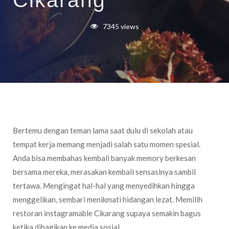
Cikarang
7345 views
Bertemu dengan teman lama saat dulu di sekolah atau
tempat kerja memang menjadi salah satu momen spesial.
Anda bisa membahas kembali banyak memory berkesan
bersama mereka, merasakan kembali sensasinya sambil
tertawa. Mengingat hal-hal yang menyedihkan hingga
menggelikan, sembari menikmati hidangan lezat. Memilih
restoran instagramable Cikarang supaya semakin bagus
ketika dibagikan ke media sosial.