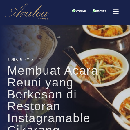
お知らせ&ニュース
Membuat Acara
Reuni yang
Berkesan di
Restoran
Instagramable