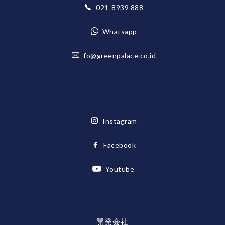
021-8939 888
Whatsapp
fo@greenpalace.co.id
Instagram
Facebook
Youtube
開発会社