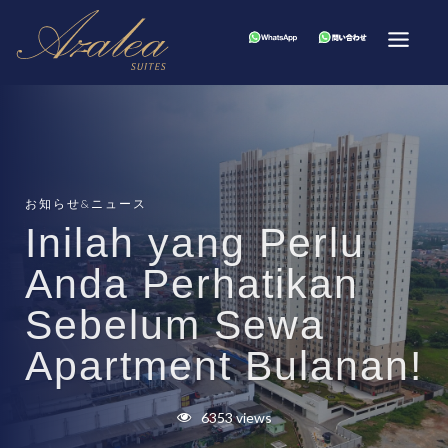
お知らせ&ニュース
Inilah yang Perlu
Anda Perhatikan
Sebelum Sewa
Apartment Bulanan!
6353 views