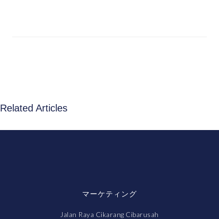
Related Articles
マーケティング
Jalan Raya Cikarang Cibarusah