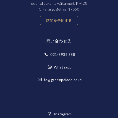
Exit Tol Jakarta-Cikampek KM 28
Cikarang, Bekasi 17550
訪問を予約する
問い合わせ先
021-8939 888
Whatsapp
fo@greenpalace.co.id
Instagram