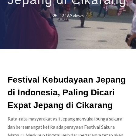
Jepang di Cikarang
13169 views
Festival Kebudayaan Jepang
di Indonesia, Paling Dicari
Expat Jepang di Cikarang
Rata-rata masyarakat asli Jepang menyukai bunga sakura
dan bersemangat ketika ada perayaan Festival Sakura
Matsuri. Meskipun tinggal jauh dari negaranya tetap akan