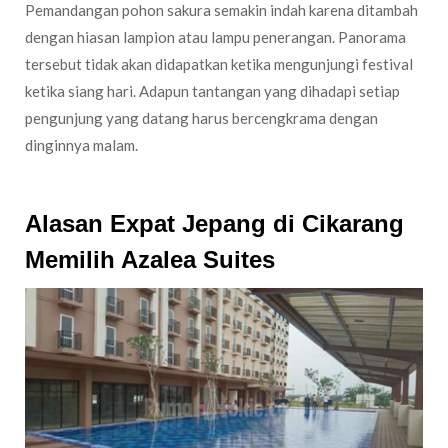
Pemandangan pohon sakura semakin indah karena ditambah
dengan hiasan lampion atau lampu penerangan. Panorama
tersebut tidak akan didapatkan ketika mengunjungi festival
ketika siang hari. Adapun tantangan yang dihadapi setiap
pengunjung yang datang harus bercengkrama dengan
dinginnya malam.
Alasan Expat Jepang di Cikarang
Memilih Azalea Suites