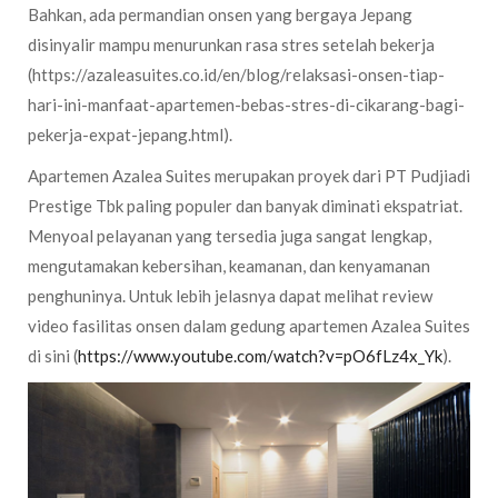
Bahkan, ada permandian onsen yang bergaya Jepang
disinyalir mampu menurunkan rasa stres setelah bekerja
(https://azaleasuites.co.id/en/blog/relaksasi-onsen-tiap-
hari-ini-manfaat-apartemen-bebas-stres-di-cikarang-bagi-
pekerja-expat-jepang.html).
Apartemen Azalea Suites merupakan proyek dari PT Pudjiadi
Prestige Tbk paling populer dan banyak diminati ekspatriat.
Menyoal pelayanan yang tersedia juga sangat lengkap,
mengutamakan kebersihan, keamanan, dan kenyamanan
penghuninya. Untuk lebih jelasnya dapat melihat review
video fasilitas onsen dalam gedung apartemen Azalea Suites
di sini (
https://www.youtube.com/watch?v=pO6fLz4x_Yk
).