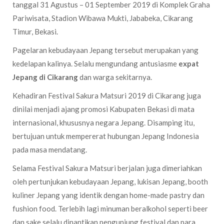
tanggal 31 Agustus – 01 September 2019 di Komplek Graha
Pariwisata, Stadion Wibawa Mukti, Jababeka, Cikarang
Timur, Bekasi.
Pagelaran kebudayaan Jepang tersebut merupakan yang
kedelapan kalinya. Selalu mengundang antusiasme
expat
Jepang di Cikarang
dan warga sekitarnya.
Kehadiran Festival Sakura Matsuri 2019 di Cikarang juga
dinilai menjadi ajang promosi Kabupaten Bekasi di mata
internasional, khususnya negara Jepang. Disamping itu,
bertujuan untuk mempererat hubungan Jepang Indonesia
pada masa mendatang.
Selama Festival Sakura Matsuri berjalan juga dimeriahkan
oleh pertunjukan kebudayaan Jepang, lukisan Jepang, booth
kuliner Jepang yang identik dengan home-made pastry dan
fushion food. Terlebih lagi minuman beralkohol seperti beer
dan sake selalu dinantikan pengunjung festival dan para