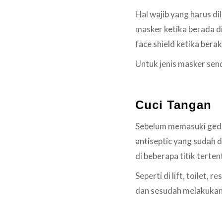
Hal wajib yang harus d
masker ketika berada d
face shield ketika berak
Untuk jenis masker sen
Cuci Tangan
Sebelum memasuki gedu
antiseptic yang sudah di
di beberapa titik terten
Seperti di lift, toilet
dan sesudah melakukan a