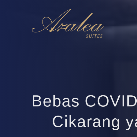
Bebas COVID1
Cikarang y