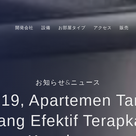
開発会社
設備
お部屋タイプ
アクセス
販売
お知らせ&ニュース
9, Apartemen Ta
ang Efektif Terapk