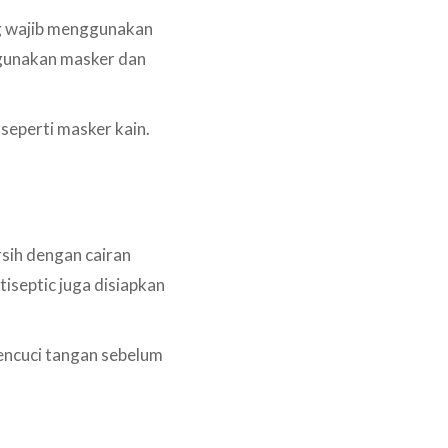
ng wajib menggunakan
ggunakan masker dan
seperti masker kain.
sih dengan cairan
tiseptic juga disiapkan
mencuci tangan sebelum