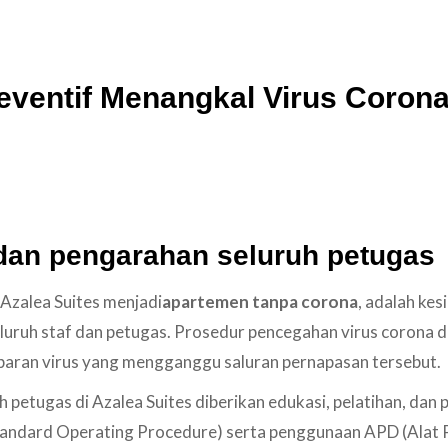
eventif Menangkal Virus Corona
 dan pengarahan seluruh petugas
 Azalea Suites menjadi
apartemen tanpa corona
, adalah kes
luruh staf dan petugas. Prosedur pencegahan virus corona di
aran virus yang mengganggu saluran pernapasan tersebut.
h petugas di Azalea Suites diberikan edukasi, pelatihan, dan
andard Operating Procedure) serta penggunaan APD (Alat Pe