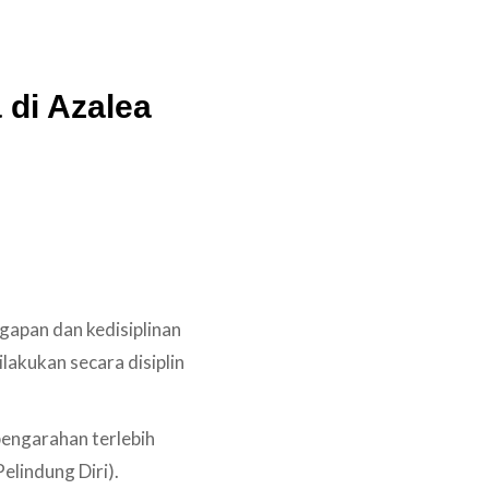
 di Azalea
igapan dan kedisiplinan
lakukan secara disiplin
 pengarahan terlebih
lindung Diri).