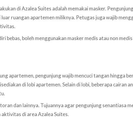
ilakukan di Azalea Suites adalah memakai masker. Pengunju
i luar ruangan apartemen miliknya. Petugas juga wajib men
tivitas.
diri bebas, boleh menggunakan masker medis atau non medis 
ng apartemen, pengunjung wajib mencuci tangan hingga ber
sediakan di lobi apartemen. Selain di lobi, beberapa cairan an
tu.
, restoran dan lainnya. Tujuannya agar pengunjung senantiasa 
ktivitas di area Azalea Suites.