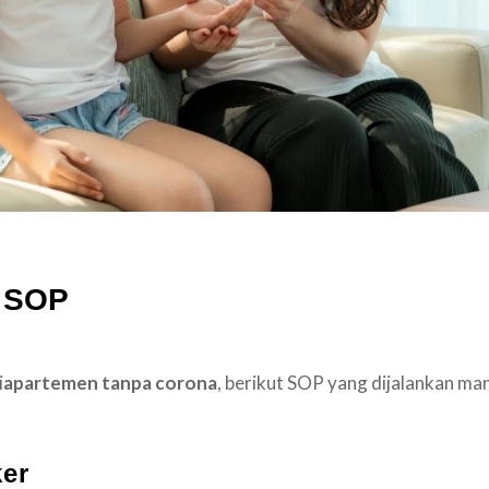
n SOP
i
apartemen tanpa corona
, berikut SOP yang dijalankan ma
er