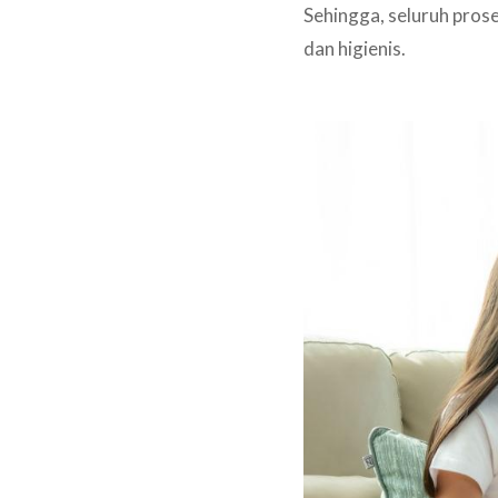
Sehingga, seluruh pros
dan higienis.