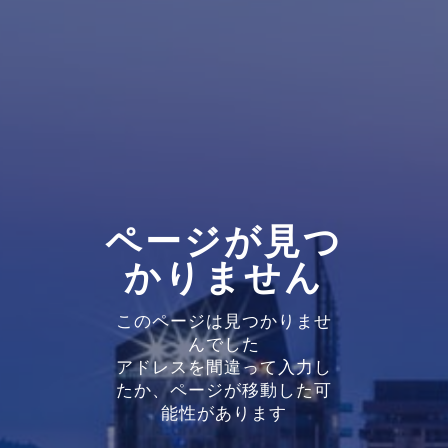
ページが見つ
かりません
このページは見つかりませ
んでした
アドレスを間違って入力し
たか、ページが移動した可
能性があります